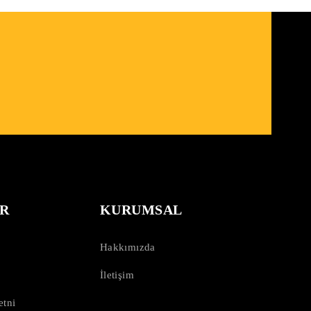
R
KURUMSAL
Hakkımızda
İletişim
tni