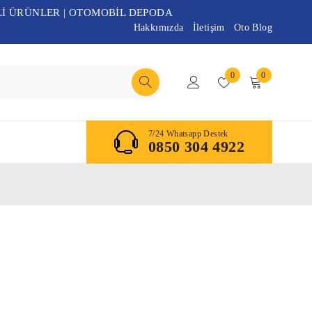
Lİ ÜRÜNLER | OTOMOBİL DEPODA
Hakkımızda
İletişim
Oto Blog
0
0
7/24 Whatsapp Destek
0850 304 4922