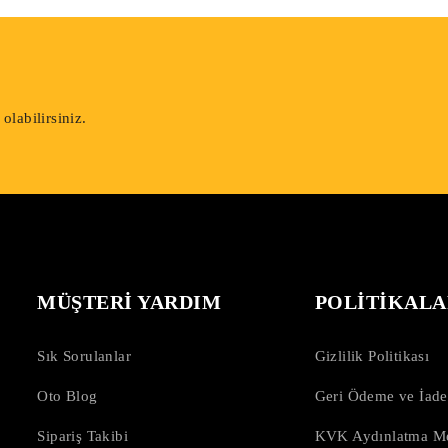
labilirsiniz.
MÜŞTERİ YARDIM
POLİTİKALA
Sık Sorulanlar
Gizlilik Politikası
Oto Blog
Geri Ödeme ve İade
Sipariş Takibi
KVK Aydınlatma Me