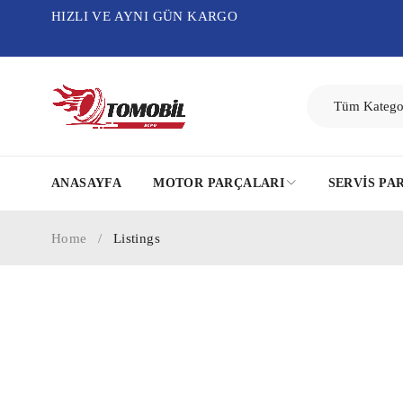
HIZLI VE AYNI GÜN KARGO
ANASAYFA
MOTOR PARÇALARI
SERVIS PA
Home
/
Listings