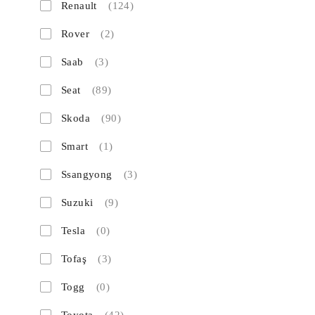
Renault
(124)
Rover
(2)
Saab
(3)
Seat
(89)
Skoda
(90)
Smart
(1)
Ssangyong
(3)
Suzuki
(9)
Tesla
(0)
Tofaş
(3)
Togg
(0)