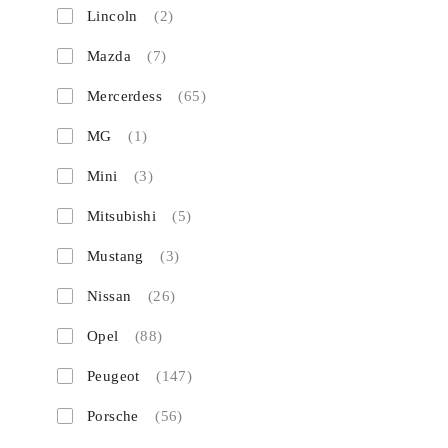
Lincoln
(2)
Mazda
(7)
Mercerdess
(65)
MG
(1)
Mini
(3)
Mitsubishi
(5)
Mustang
(3)
Nissan
(26)
Opel
(88)
Peugeot
(147)
Porsche
(56)