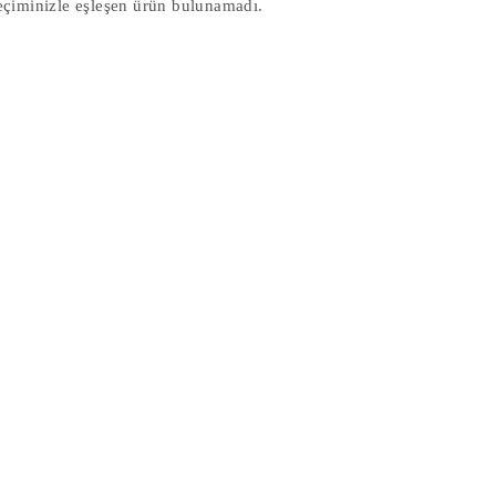
eçiminizle eşleşen ürün bulunamadı.