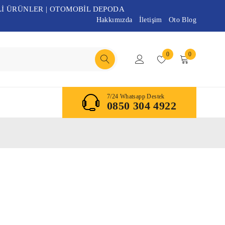
Lİ ÜRÜNLER | OTOMOBİL DEPODA
Hakkımızda
İletişim
Oto Blog
0
0
7/24 Whatsapp Destek
0850 304 4922