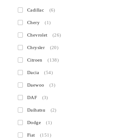
Cadillac
(6)
Chery
(1)
Chevrolet
(26)
Chrysler
(20)
Citroen
(138)
Dacia
(54)
Daewoo
(3)
DAF
(3)
Daihatsu
(2)
Dodge
(1)
Fiat
(151)