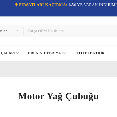
FIRSATLARI KAÇIRMA:
%50 YE VARAN İNDİRİM
RÇALARI
FREN & DEBRIYAJ
OTO ELEKTRIK
Motor Yağ Çubuğu