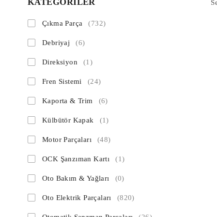
KATEGORİLER
S
Çıkma Parça
(732)
Debriyaj
(6)
Direksiyon
(1)
Fren Sistemi
(24)
Kaporta & Trim
(6)
Külbütör Kapak
(1)
Motor Parçaları
(48)
OCK Şanzıman Kartı
(1)
Oto Bakım & Yağları
(0)
Oto Elektrik Parçaları
(820)