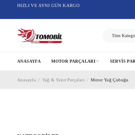
HIZLI VE AYNI GÜN KARGO
ANASAYFA
MOTOR PARÇALARI
SERVIS PA
Anasayfa
/
Yağ & Yakıt Parçaları
/
Motor Yağ Çubuğu