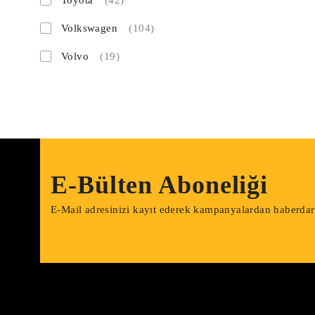
Toyota
(42)
Volkswagen
(104)
Volvo
(19)
E-Bülten Aboneliği
E-Mail adresinizi kayıt ederek kampanyalardan haberdar o