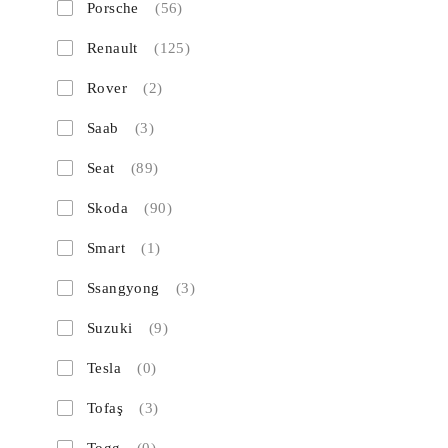
Porsche
(56)
Renault
(125)
Rover
(2)
Saab
(3)
Seat
(89)
Skoda
(90)
Smart
(1)
Ssangyong
(3)
Suzuki
(9)
Tesla
(0)
Tofaş
(3)