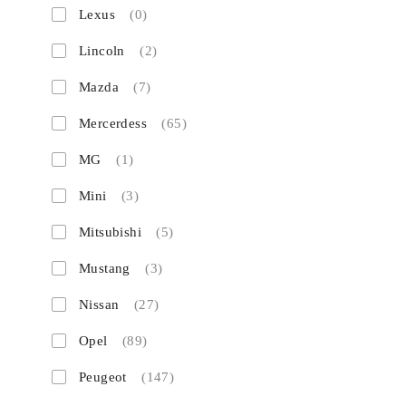
Lexus
(0)
Lincoln
(2)
Mazda
(7)
Mercerdess
(65)
MG
(1)
Mini
(3)
Mitsubishi
(5)
Mustang
(3)
Nissan
(27)
Opel
(89)
Peugeot
(147)