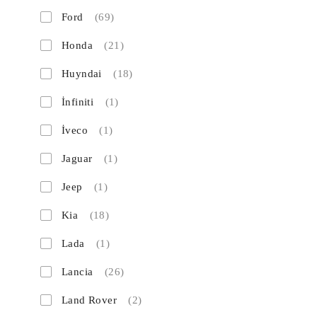
Ford
(69)
Honda
(21)
Huyndai
(18)
İnfiniti
(1)
İveco
(1)
Jaguar
(1)
Jeep
(1)
Kia
(18)
Lada
(1)
Lancia
(26)
Land Rover
(2)