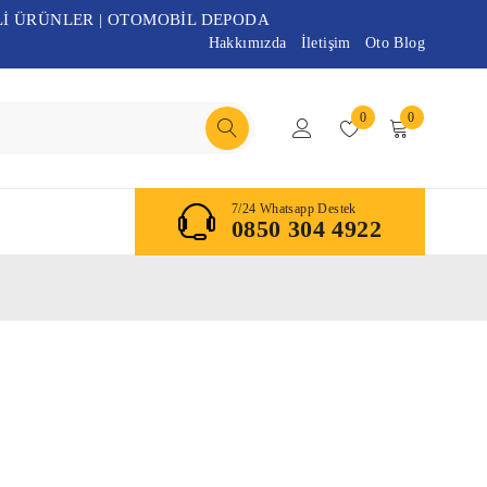
Lİ ÜRÜNLER | OTOMOBİL DEPODA
Hakkımızda
İletişim
Oto Blog
0
0
7/24 Whatsapp Destek
0850 304 4922