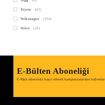
Togg
(0)
Toyota
(42)
Volkswagen
(104)
Volvo
(19)
E-Bülten Aboneliği
E-Mail adresinizi kayıt ederek kampanyalardan haberdar o