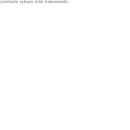
eçiminizle eşleşen ürün bulunamadı.