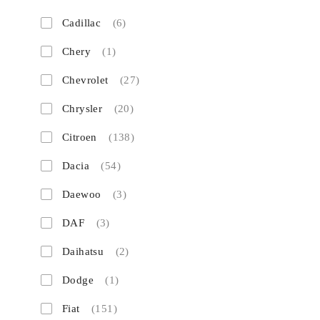
Cadillac
(6)
Chery
(1)
Chevrolet
(27)
Chrysler
(20)
Citroen
(138)
Dacia
(54)
Daewoo
(3)
DAF
(3)
Daihatsu
(2)
Dodge
(1)
Fiat
(151)