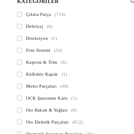
KATEGORİLER
S
Çıkma Parça
(734)
Debriyaj
(6)
Direksiyon
(1)
Fren Sistemi
(24)
Kaporta & Trim
(6)
Külbütör Kapak
(1)
Motor Parçaları
(48)
OCK Şanzıman Kartı
(1)
Oto Bakım & Yağları
(0)
Oto Elektrik Parçaları
(822)