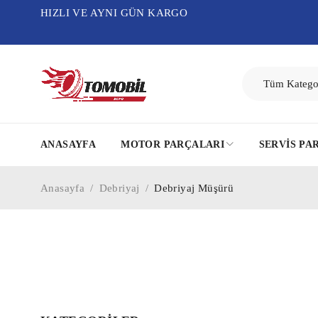
HIZLI VE AYNI GÜN KARGO
ANASAYFA
MOTOR PARÇALARI
SERVIS PA
Anasayfa
/
Debriyaj
/
Debriyaj Müşürü