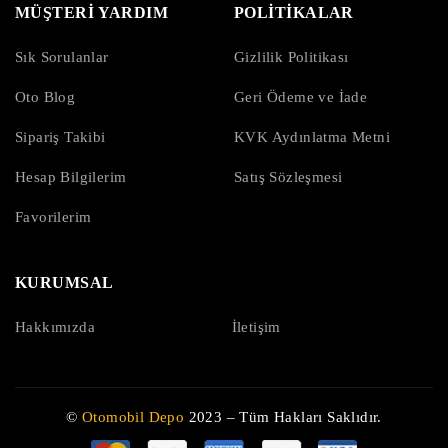
MÜŞTERİ YARDIM
POLİTİKALAR
Sık Sorulanlar
Gizlilik Politikası
Oto Blog
Geri Ödeme ve İade
Sipariş Takibi
KVK Aydınlatma Metni
Hesap Bilgilerim
Satış Sözleşmesi
Favorilerim
KURUMSAL
Hakkımızda
İletişim
©
Otomobil Depo
2023 – Tüm Hakları Saklıdır.