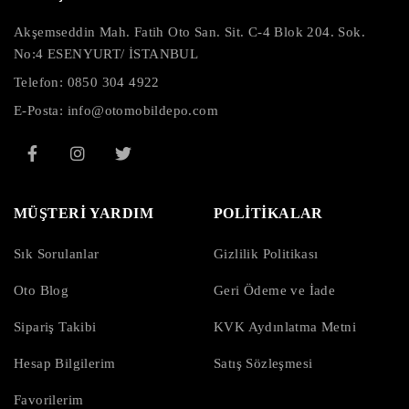
Akşemseddin Mah. Fatih Oto San. Sit. C-4 Blok 204. Sok.
No:4 ESENYURT/ İSTANBUL
Telefon:
0850 304 4922
E-Posta:
info@otomobildepo.com
MÜŞTERİ YARDIM
POLİTİKALAR
Sık Sorulanlar
Gizlilik Politikası
Oto Blog
Geri Ödeme ve İade
Sipariş Takibi
KVK Aydınlatma Metni
Hesap Bilgilerim
Satış Sözleşmesi
Favorilerim