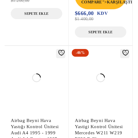
$
1.200,00
COMPARE">KARŞILAŞTIR<
$
666,00
KDV
SEPETE EKLE
$
1.400,00
SEPETE EKLE
-46%
Airbag Beyni Hava
Airbag Beyni Hava
Yastığı Kontrol Ünitesi
Yastigi Kontrol Ünitesi
Audi A4 1995 - 1999
Mercedes W211 W219