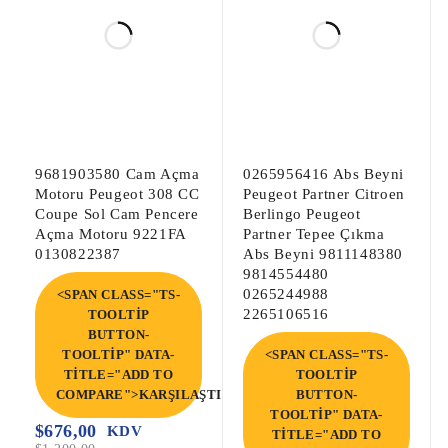
9681903580 Cam Açma
0265956416 Abs Beyni
Motoru Peugeot 308 CC
Peugeot Partner Citroen
Coupe Sol Cam Pencere
Berlingo Peugeot
Açma Motoru 9221FA
Partner Tepee Çıkma
0130822387
Abs Beyni 9811148380
9814554480
0265244988
<SPAN CLASS="TS-
2265106516
TOOLTIP
BUTTON-
TOOLTIP" DATA-
<SPAN CLASS="TS-
TITLE="ADD TO
TOOLTIP
COMPARE">KARŞILAŞTIR</SPAN>
BUTTON-
TOOLTIP" DATA-
$
676,00
KDV
TITLE="ADD TO