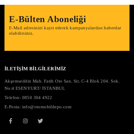
E-Bülten Aboneliği
E-Mail adresinizi kayıt ederek kampanyalardan haberdar
olabilirsiniz.
İLETİŞİM BİLGİLERİMİZ
Akşemseddin Mah. Fatih Oto San. Sit. C-4 Blok 204. Sok.
No:4 ESENYURT/ İSTANBUL
Telefon:
0850 304 4922
E-Posta:
info@otomobildepo.com