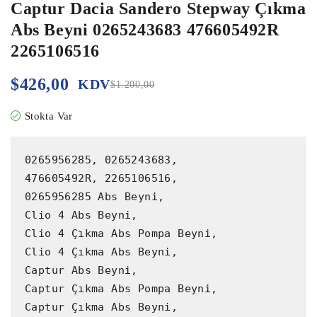
Captur Dacia Sandero Stepway Çıkma
Abs Beyni 0265243683 476605492R
2265106516
$
426,00
KDV
$
1.200,00
Stokta Var
0265956285, 0265243683,

476605492R, 2265106516,

0265956285 Abs Beyni,

Clio 4 Abs Beyni,

Clio 4 Çıkma Abs Pompa Beyni,

Clio 4 Çıkma Abs Beyni,

Captur Abs Beyni,

Captur Çıkma Abs Pompa Beyni,

Captur Çıkma Abs Beyni,
