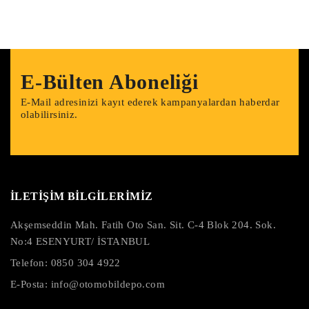
E-Bülten Aboneliği
E-Mail adresinizi kayıt ederek kampanyalardan haberdar
olabilirsiniz.
İLETİŞİM BİLGİLERİMİZ
Akşemseddin Mah. Fatih Oto San. Sit. C-4 Blok 204. Sok.
No:4 ESENYURT/ İSTANBUL
Telefon:
0850 304 4922
E-Posta:
info@otomobildepo.com