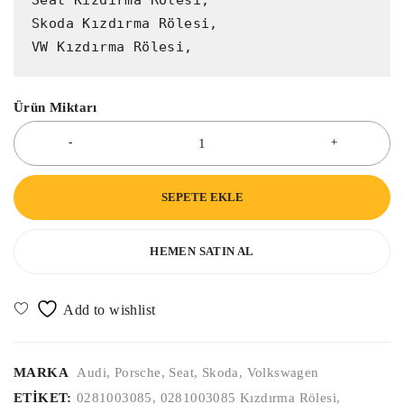
Seat Kızdırma Rölesi,

Skoda Kızdırma Rölesi,

VW Kızdırma Rölesi,
Ürün Miktarı
SEPETE EKLE
HEMEN SATIN AL
MARKA
Audi
,
Porsche
,
Seat
,
Skoda
,
Volkswagen
ETIKET:
0281003085
,
0281003085 Kızdırma Rölesi
,