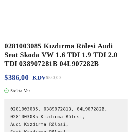
0281003085 Kızdırma Rölesi Audi
Seat Skoda VW 1.6 TDI 1.9 TDI 2.0
TDI 038907281B 04L907282B
$
386,00
KDV
$
850,00
Stokta Var
0281003085, 038907281B, 04L907282B,

0281003085 Kızdırma Rölesi,

Audi Kızdırma Rölesi,
