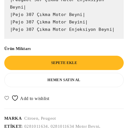
Beyni|

|Pejo 307 Çıkma Motor Beyni|

|Pejo 307 Çıkma Motor Beyini|

|Pejo 307 Çıkma Motor Enjeksiyon Beyni|
Ürün Miktarı
SEPETE EKLE
HEMEN SATIN AL
MARKA
Citroen
,
Peugeot
ETIKET:
0281011634
,
0281011634 Motor Beyni
,