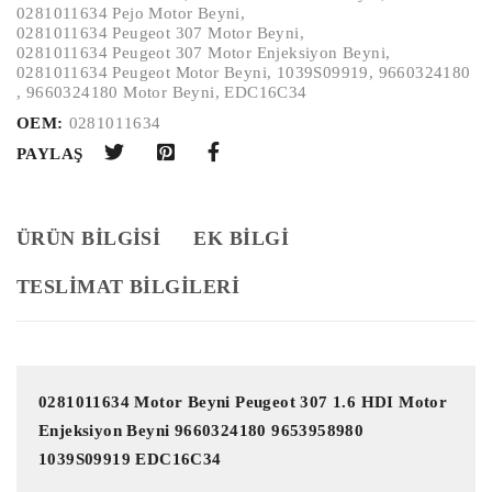
0281011634 Pejo Motor Beyni
,
0281011634 Peugeot 307 Motor Beyni
,
0281011634 Peugeot 307 Motor Enjeksiyon Beyni
,
0281011634 Peugeot Motor Beyni
,
1039S09919
,
9660324180
,
9660324180 Motor Beyni
,
EDC16C34
OEM:
0281011634
PAYLAŞ
ÜRÜN BILGISI
EK BILGI
TESLİMAT BİLGİLERİ
0281011634 Motor Beyni Peugeot 307 1.6 HDI Motor 
Enjeksiyon Beyni 9660324180 9653958980 
1039S09919 EDC16C34