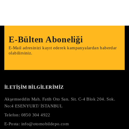
E-Bülten Aboneliği
E-Mail adresinizi kayıt ederek kampanyalardan haberdar
olabilirsiniz.
İLETİŞİM BİLGİLERİMİZ
Akşemseddin Mah. Fatih Oto San. Sit. C-4 Blok 204. Sok.
No:4 ESENYURT/ İSTANBUL
Telefon:
0850 304 4922
E-Posta:
info@otomobildepo.com