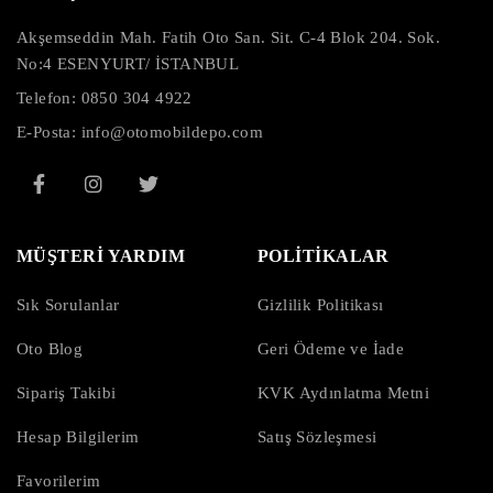
Akşemseddin Mah. Fatih Oto San. Sit. C-4 Blok 204. Sok.
No:4 ESENYURT/ İSTANBUL
Telefon:
0850 304 4922
E-Posta:
info@otomobildepo.com
MÜŞTERİ YARDIM
POLİTİKALAR
Sık Sorulanlar
Gizlilik Politikası
Oto Blog
Geri Ödeme ve İade
Sipariş Takibi
KVK Aydınlatma Metni
Hesap Bilgilerim
Satış Sözleşmesi
Favorilerim