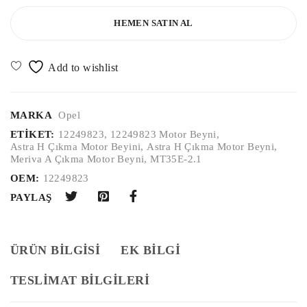
HEMEN SATIN AL
MARKA
Opel
ETIKET:
12249823
,
12249823 Motor Beyni
,
Astra H Çıkma Motor Beyini
,
Astra H Çıkma Motor Beyni
,
Meriva A Çıkma Motor Beyni
,
MT35E-2.1
OEM:
12249823
PAYLAŞ
ÜRÜN BILGISI
EK BILGI
TESLİMAT BİLGİLERİ