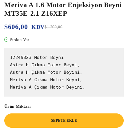
Meriva A 1.6 Motor Enjeksiyon Beyni
MT35E-2.1 Z16XEP
$
606,00
KDV
$
1.200,00
Stokta Var
12249823 Motor Beyni

Astra H Çıkma Motor Beyni,

Astra H Çıkma Motor Beyini,

Meriva A Çıkma Motor Beyni,

Meriva A Çıkma Motor Beyini,
Ürün Miktarı
SEPETE EKLE