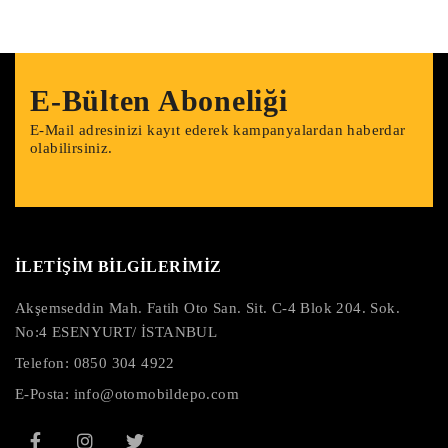
E-Bülten Aboneliği
E-Mail adresinizi kayıt ederek kampanyalardan haberdar
olabilirsiniz.
İLETİŞİM BİLGİLERİMİZ
Akşemseddin Mah. Fatih Oto San. Sit. C-4 Blok 204. Sok.
No:4 ESENYURT/ İSTANBUL
Telefon:
0850 304 4922
E-Posta:
info@otomobildepo.com