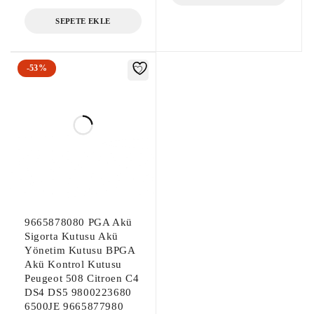
SEPETE EKLE
-53%
9665878080 PGA Akü
Sigorta Kutusu Akü
Yönetim Kutusu BPGA
Akü Kontrol Kutusu
Peugeot 508 Citroen C4
DS4 DS5 9800223680
6500JE 9665877980