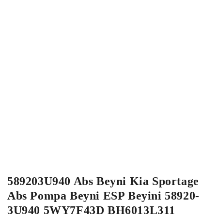
589203U940 Abs Beyni Kia Sportage
Abs Pompa Beyni ESP Beyini 58920-
3U940 5WY7F43D BH6013L311