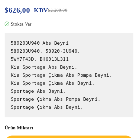
$
626,00
KDV
$
2.200,00
Stokta Var
589203U940 Abs Beyni

589203U940, 58920-3U940,

5WY7F43D, BH6013L311

Kia Sportage Abs Beyni,

Kia Sportage Çıkma Abs Pompa Beyni,

Kia Sportage Çıkma Abs Beyni,

Sportage Abs Beyni,

Sportage Çıkma Abs Pompa Beyni,

Sportage Çıkma Abs Beyni,
Ürün Miktarı