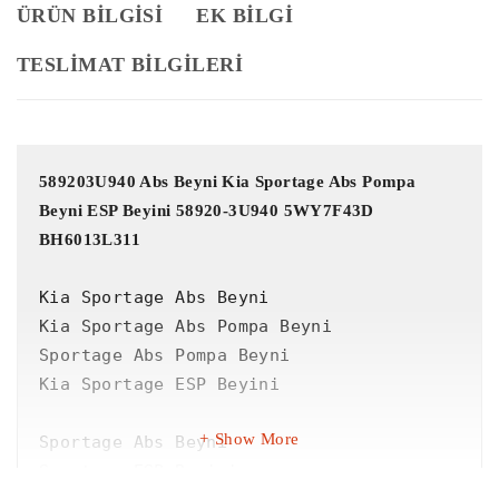
ÜRÜN BILGISI
EK BILGI
TESLİMAT BİLGİLERİ
589203U940 Abs Beyni Kia Sportage Abs Pompa 
Beyni ESP Beyini 58920-3U940 5WY7F43D 
BH6013L311
Kia Sportage Abs Beyni

Kia Sportage Abs Pompa Beyni

Sportage Abs Pompa Beyni

Kia Sportage ESP Beyini

Show More
Sportage Abs Beyni

Sportage ESP Beyini
