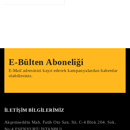
E-Bülten Aboneliği
E-Mail adresinizi kayıt ederek kampanyalardan haberdar
olabilirsiniz.
İLETİŞİM BİLGİLERİMİZ
Akşemseddin Mah. Fatih Oto San. Sit. C-4 Blok 204. Sok.
No:4 ESENYURT/ İSTANBUL