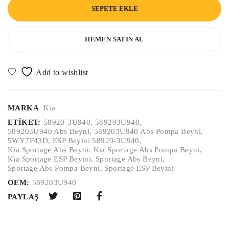
SEPETE EKLE
HEMEN SATIN AL
MARKA
Kia
ETIKET:
58920-3U940
,
589203U940
,
589203U940 Abs Beyni
,
589203U940 Abs Pompa Beyni
,
5WY7F43D
,
ESP Beyini 58920-3U940
,
Kia Sportage Abs Beyni
,
Kia Sportage Abs Pompa Beyni
,
Kia Sportage ESP Beyini
,
Sportage Abs Beyni
,
Sportage Abs Pompa Beyni
,
Sportage ESP Beyini
OEM:
589203U940
PAYLAŞ