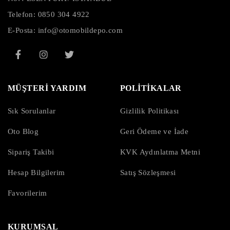
Telefon:
0850 304 4922
E-Posta:
info@otomobildepo.com
MÜŞTERİ YARDIM
POLİTİKALAR
Sık Sorulanlar
Gizlilik Politikası
Oto Blog
Geri Ödeme ve İade
Sipariş Takibi
KVK Aydınlatma Metni
Hesap Bilgilerim
Satış Sözleşmesi
Favorilerim
KURUMSAL