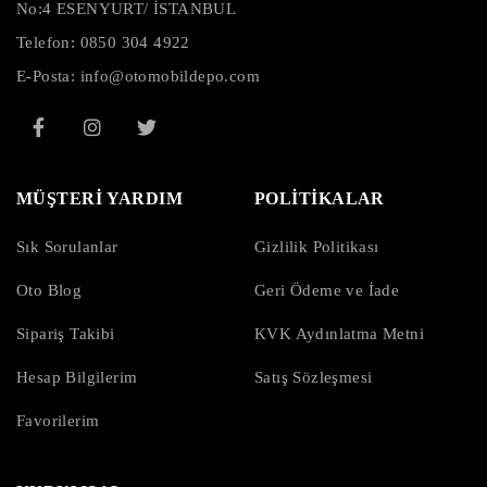
No:4 ESENYURT/ İSTANBUL
Telefon:
0850 304 4922
E-Posta:
info@otomobildepo.com
MÜŞTERİ YARDIM
POLİTİKALAR
Sık Sorulanlar
Gizlilik Politikası
Oto Blog
Geri Ödeme ve İade
Sipariş Takibi
KVK Aydınlatma Metni
Hesap Bilgilerim
Satış Sözleşmesi
Favorilerim