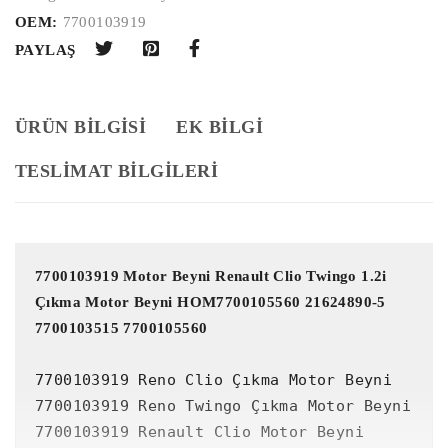
OEM:
7700103919
PAYLAŞ
ÜRÜN BILGISI
EK BILGI
TESLİMAT BİLGİLERİ
7700103919 Motor Beyni Renault Clio Twingo 1.2i 
Çıkma Motor Beyni HOM7700105560 21624890-5 
7700103515 7700105560
7700103919 Reno Clio Çıkma Motor Beyni

7700103919 Reno Twingo Çıkma Motor Beyni

7700103919 Renault Clio Motor Beyni
