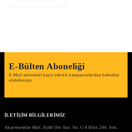
E-Bülten Aboneliği
E-Mail adresinizi kayıt ederek kampanyalardan haberdar
olabilirsiniz.
İLETİŞİM BİLGİLERİMİZ
Akşemseddin Mah. Fatih Oto San. Sit. C-4 Blok 204. Sok.