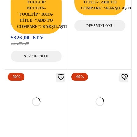
TOOLTIP
TITLE="ADD TO
BUTTON-
COMPARE">KARŞILAŞTIR<
TOOLTIP" DATA-
TITLE="ADD TO
DEVAMINI OKU
COMPARE">KARŞILAŞTIR</SPAN>
$
326,00
KDV
$
1.200,00
SEPETE EKLE
-50%
-69%