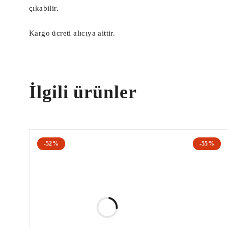
Abs Beyni, Çıkma Abs Pompa Beyni, Çıkma 
çıkabilir.
Akü Beyni, Akü Dağıtıcı Beyni, Akü Dağıt
Kargo ücreti alıcıya aittir.
Direksiyon Beyni, EPS Beyni, Hidrolik Di
Egzoz Gaz Beyni, Adblue Beyni, Egzoz Gaz
PMS Beyni, Pms Beyni, Ateşleme Beyni,

İlgili ürünler
Dsg Şanzıman Kartı, Dsg Şanzıman Beyni, 
Merkezi Kilit Beyni, Kilit Beyni, Merkez
Klima Kompresörü, Oto Klima, Araba klima
-52%
-55%
Çıkma Şarj Dinamosu, Çıkma Alternatör,

Lastik Basınç Sensörü, Çıkma Lastik Bası
Yakıt Pompa Beyni, Enjektör Beyni, Hibri
Arteon Far Beyni, Arteon Çıkma Far Beyn
Passat B8 Far Beyni, Passat B8 Çıkma Fa
Tiguan Far Beyni, Tiguan Çıkma Far Beyn