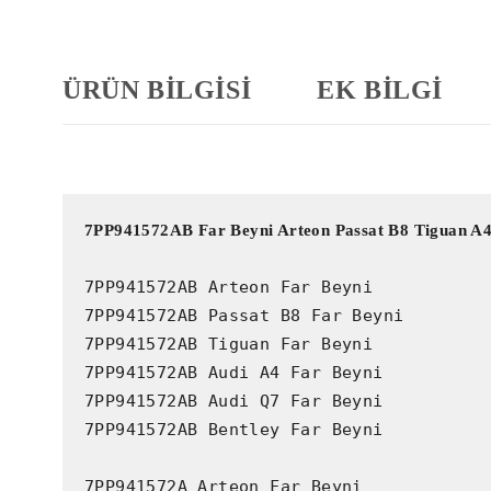
ÜRÜN BILGISI
EK BILGI
7PP941572AB Far Beyni Arteon Passat B8 Tiguan A
7PP941572AB Arteon Far Beyni

7PP941572AB Passat B8 Far Beyni

7PP941572AB Tiguan Far Beyni

7PP941572AB Audi A4 Far Beyni

7PP941572AB Audi Q7 Far Beyni

7PP941572AB Bentley Far Beyni

7PP941572A Arteon Far Beyni
