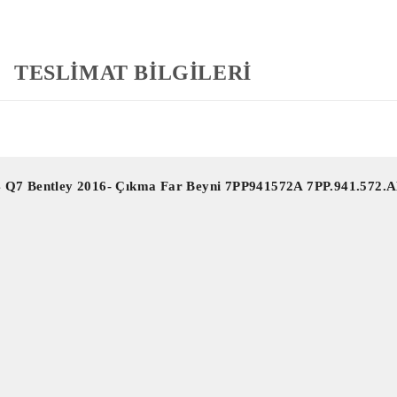
TESLİMAT BİLGİLERİ
4 Q7 Bentley 2016- Çıkma Far Beyni 7PP941572A 7PP.941.572.