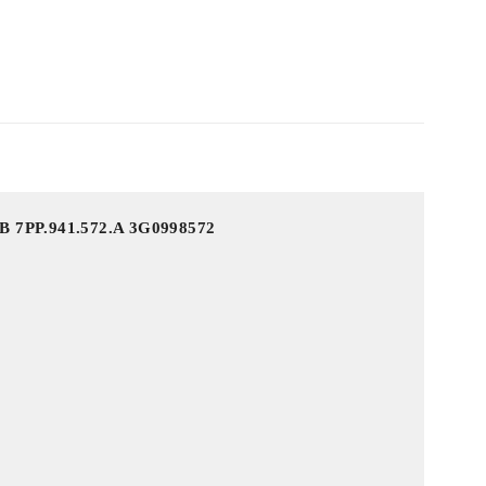
AB 7PP.941.572.A 3G0998572