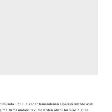
 durumunda 17:00 a kadar tamamlanan siparişlerinizde aynı
aşıma firmasındaki takılmalardan ötürü bu süre 2 güne