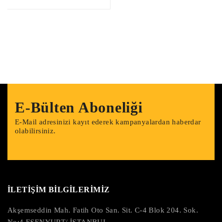
E-Bülten Aboneliği
E-Mail adresinizi kayıt ederek kampanyalardan haberdar
olabilirsiniz.
İLETİŞİM BİLGİLERİMİZ
Akşemseddin Mah. Fatih Oto San. Sit. C-4 Blok 204. Sok.
No:4 ESENYURT/ İSTANBUL