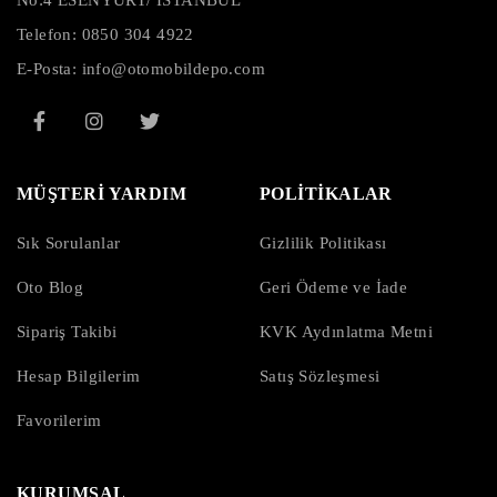
Telefon:
0850 304 4922
E-Posta:
info@otomobildepo.com
MÜŞTERİ YARDIM
POLİTİKALAR
Sık Sorulanlar
Gizlilik Politikası
Oto Blog
Geri Ödeme ve İade
Sipariş Takibi
KVK Aydınlatma Metni
Hesap Bilgilerim
Satış Sözleşmesi
Favorilerim
KURUMSAL