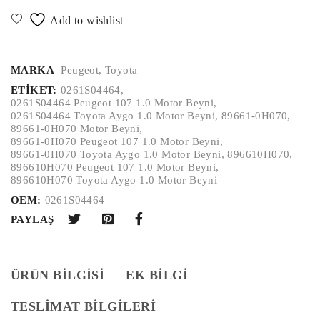
MARKA
Peugeot
,
Toyota
ETIKET:
0261S04464
,
0261S04464 Peugeot 107 1.0 Motor Beyni
,
0261S04464 Toyota Aygo 1.0 Motor Beyni
,
89661-0H070
,
89661-0H070 Motor Beyni
,
89661-0H070 Peugeot 107 1.0 Motor Beyni
,
89661-0H070 Toyota Aygo 1.0 Motor Beyni
,
896610H070
,
896610H070 Peugeot 107 1.0 Motor Beyni
,
896610H070 Toyota Aygo 1.0 Motor Beyni
OEM:
0261S04464
PAYLAŞ
ÜRÜN BILGISI
EK BILGI
TESLİMAT BİLGİLERİ