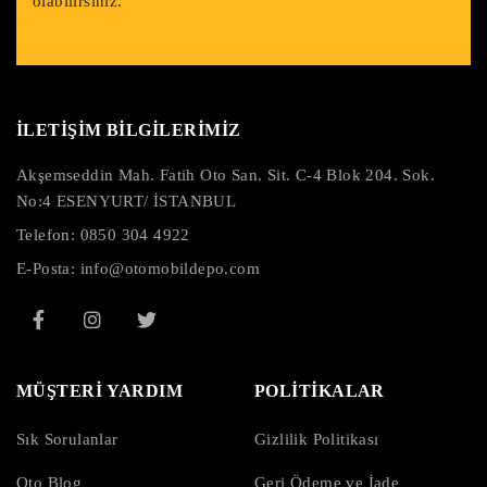
olabilirsiniz.
İLETİŞİM BİLGİLERİMİZ
Akşemseddin Mah. Fatih Oto San. Sit. C-4 Blok 204. Sok.
No:4 ESENYURT/ İSTANBUL
Telefon:
0850 304 4922
E-Posta:
info@otomobildepo.com
MÜŞTERİ YARDIM
POLİTİKALAR
Sık Sorulanlar
Gizlilik Politikası
Oto Blog
Geri Ödeme ve İade