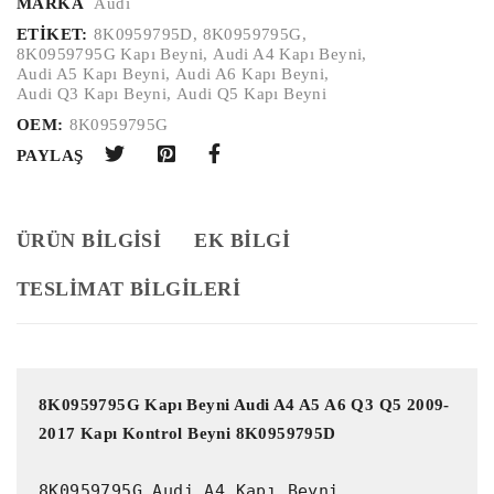
MARKA
Audi
ETIKET:
8K0959795D
,
8K0959795G
,
8K0959795G Kapı Beyni
,
Audi A4 Kapı Beyni
,
Audi A5 Kapı Beyni
,
Audi A6 Kapı Beyni
,
Audi Q3 Kapı Beyni
,
Audi Q5 Kapı Beyni
OEM:
8K0959795G
PAYLAŞ
ÜRÜN BILGISI
EK BILGI
TESLİMAT BİLGİLERİ
8K0959795G Kapı Beyni Audi A4 A5 A6 Q3 Q5 2009-
2017 Kapı Kontrol Beyni 8K0959795D
8K0959795G Audi A4 Kapı Beyni
