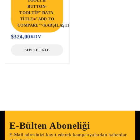
TOOLTIP
BUTTON-
TOOLTIP" DATA-
TITLE="ADD TO
COMPARE">KARŞILAŞTIR</SPAN>
$
324,00
KDV
SEPETE EKLE
E-Bülten Aboneliği
E-Mail adresinizi kayıt ederek kampanyalardan haberdar