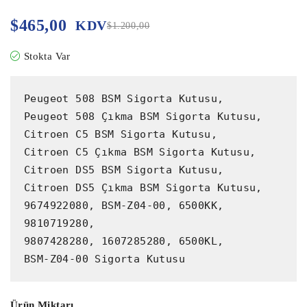
$
465,00
KDV
$
1.200,00
Stokta Var
Peugeot 508 BSM Sigorta Kutusu,

Peugeot 508 Çıkma BSM Sigorta Kutusu,

Citroen C5 BSM Sigorta Kutusu,

Citroen C5 Çıkma BSM Sigorta Kutusu,

Citroen DS5 BSM Sigorta Kutusu,

Citroen DS5 Çıkma BSM Sigorta Kutusu,

9674922080, BSM-Z04-00, 6500KK, 
9810719280,

9807428280, 1607285280, 6500KL,

BSM-Z04-00 Sigorta Kutusu
Ürün Miktarı