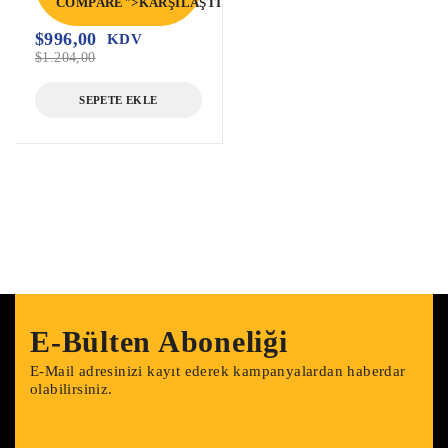
COMPARE">KARŞILAŞTIR</SPAN>
$
996,00
KDV
$
1.204,00
SEPETE EKLE
E-Bülten Aboneliği
E-Mail adresinizi kayıt ederek kampanyalardan haberdar
olabilirsiniz.