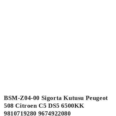
BSM-Z04-00 Sigorta Kutusu Peugeot
508 Citroen C5 DS5 6500KK
9810719280 9674922080