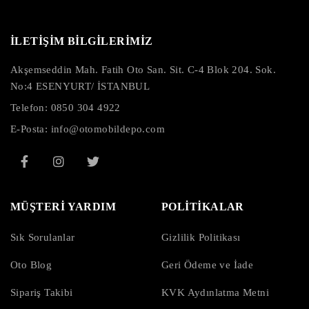
İLETİŞİM BİLGİLERİMİZ
Akşemseddin Mah. Fatih Oto San. Sit. C-4 Blok 204. Sok.
No:4 ESENYURT/ İSTANBUL
Telefon:
0850 304 4922
E-Posta:
info@otomobildepo.com
MÜŞTERİ YARDIM
POLİTİKALAR
Sık Sorulanlar
Gizlilik Politikası
Oto Blog
Geri Ödeme ve İade
Sipariş Takibi
KVK Aydınlatma Metni