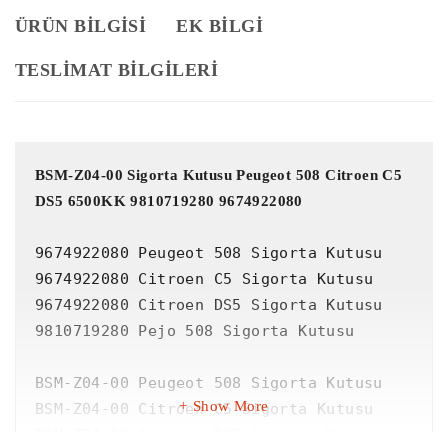
ÜRÜN BILGISI
EK BILGI
TESLİMAT BİLGİLERİ
BSM-Z04-00 Sigorta Kutusu Peugeot 508 Citroen C5 
DS5 6500KK 9810719280 9674922080
9674922080 Peugeot 508 Sigorta Kutusu

9674922080 Citroen C5 Sigorta Kutusu

9674922080 Citroen DS5 Sigorta Kutusu

9810719280 Pejo 508 Sigorta Kutusu

BSM-Z04-00 Peugeot 508 Sigorta Kutusu

Show More
BSM-Z04-00 Citroen C5 Sigorta Kutusu

BSM-Z04-00 Citroen DS5 Sigorta Kutusu
