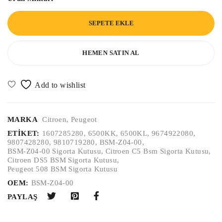
SEPETE EKLE
HEMEN SATIN AL
MARKA
Citroen
,
Peugeot
ETIKET:
1607285280
,
6500KK
,
6500KL
,
9674922080
,
9807428280
,
9810719280
,
BSM-Z04-00
,
BSM-Z04-00 Sigorta Kutusu
,
Citroen C5 Bsm Sigorta Kutusu
,
Citroen DS5 BSM Sigorta Kutusu
,
Peugeot 508 BSM Sigorta Kutusu
OEM:
BSM-Z04-00
PAYLAŞ