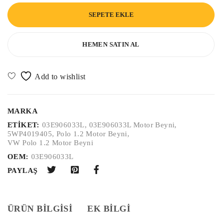
SEPETE EKLE
HEMEN SATIN AL
MARKA
ETIKET:
03E906033L
,
03E906033L Motor Beyni
,
5WP4019405
,
Polo 1.2 Motor Beyni
,
VW Polo 1.2 Motor Beyni
OEM:
03E906033L
PAYLAŞ
ÜRÜN BILGISI
EK BILGI