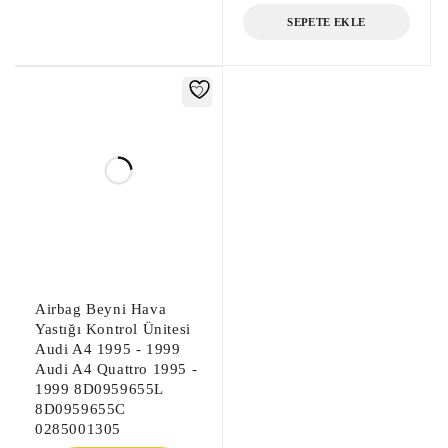
SEPETE EKLE
Airbag Beyni Hava
Yastığı Kontrol Ünitesi
Audi A4 1995 - 1999
Audi A4 Quattro 1995 -
1999 8D0959655L
8D0959655C
0285001305