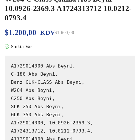
10.0926-2369.3 A1724313712 10.0212-
0793.4
$
1.200,00
KDV
$
1.600,00
Stokta Var
A1729014000 Abs Beyni,

C-180 Abs Beyni,

Benz GLK-CLASS Abs Beyni,

W204 Abs Beyni,

C250 Abs Beyni,

SLK 250 Abs Beyni,

GLK 350 Abs Beyni,

A1729014000, 10.0926-2369.3,

A1724313712, 10.0212-0793.4,

A1729014000 Abs Beyni,
