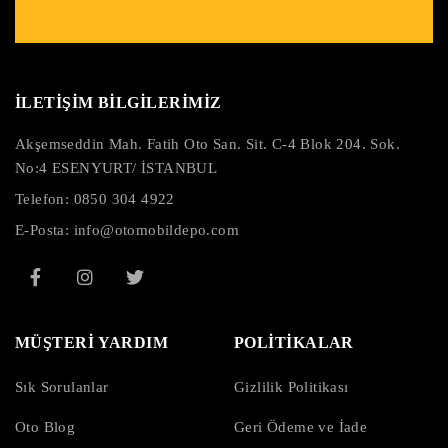
İLETİŞİM BİLGİLERİMİZ
Akşemseddin Mah. Fatih Oto San. Sit. C-4 Blok 204. Sok.
No:4 ESENYURT/ İSTANBUL
Telefon:
0850 304 4922
E-Posta:
info@otomobildepo.com
MÜŞTERİ YARDIM
POLİTİKALAR
Sık Sorulanlar
Gizlilik Politikası
Oto Blog
Geri Ödeme ve İade