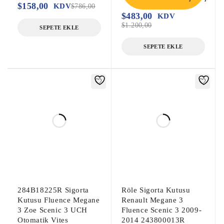
$
158,00
KDV
$
786,00
$
483,00
KDV
$
1.200,00
SEPETE EKLE
SEPETE EKLE
284B18225R Sigorta
Röle Sigorta Kutusu
Kutusu Fluence Megane
Renault Megane 3
3 Zoe Scenic 3 UCH
Fluence Scenic 3 2009-
Otomatik Vites
2014 243800013R