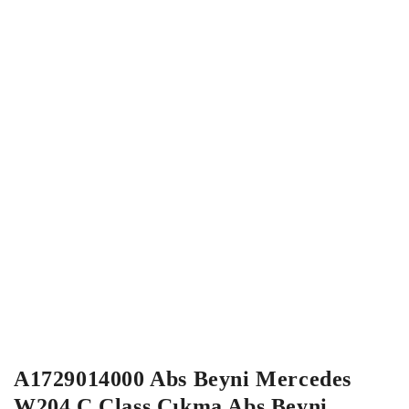
A1729014000 Abs Beyni Mercedes
W204 C Class Çıkma Abs Beyni