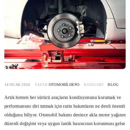
14 OCAK 2024
YAZAR
OTOMOBILDEPO
KATEGORI
BLOG
Artık hemen her sürücü araçların kondisyonunu korumak ve
performansını diri tutmak için rutin bakımların ne denli önemli
olduğunu biliyor. Otomobil bakımı denince akla motor yağının
düzenli değişimi veya uygun lastik basıncının korunması gelse