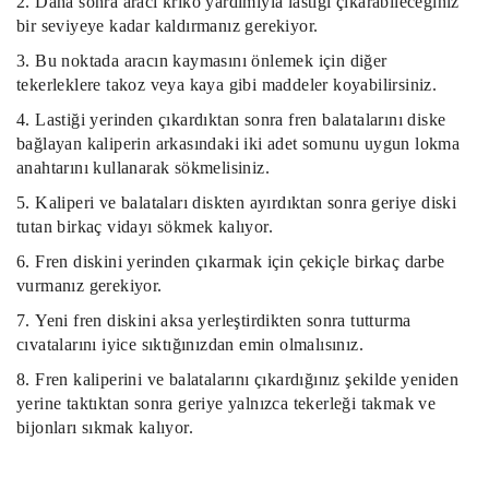
Daha sonra aracı kriko yardımıyla lastiği çıkarabileceğiniz
bir seviyeye kadar kaldırmanız gerekiyor.
Bu noktada aracın kaymasını önlemek için diğer
tekerleklere takoz veya kaya gibi maddeler koyabilirsiniz.
Lastiği yerinden çıkardıktan sonra fren balatalarını diske
bağlayan kaliperin arkasındaki iki adet somunu uygun lokma
anahtarını kullanarak sökmelisiniz.
Kaliperi ve balataları diskten ayırdıktan sonra geriye diski
tutan birkaç vidayı sökmek kalıyor.
Fren diskini yerinden çıkarmak için çekiçle birkaç darbe
vurmanız gerekiyor.
Yeni fren diskini aksa yerleştirdikten sonra tutturma
cıvatalarını iyice sıktığınızdan emin olmalısınız.
Fren kaliperini ve balatalarını çıkardığınız şekilde yeniden
yerine taktıktan sonra geriye yalnızca tekerleği takmak ve
bijonları sıkmak kalıyor.