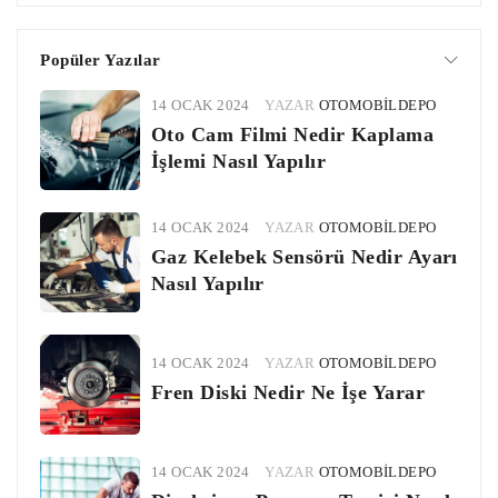
Popüler Yazılar
14 OCAK 2024
YAZAR
OTOMOBILDEPO
Oto Cam Filmi Nedir Kaplama
İşlemi Nasıl Yapılır
14 OCAK 2024
YAZAR
OTOMOBILDEPO
Gaz Kelebek Sensörü Nedir Ayarı
Nasıl Yapılır
14 OCAK 2024
YAZAR
OTOMOBILDEPO
Fren Diski Nedir Ne İşe Yarar
14 OCAK 2024
YAZAR
OTOMOBILDEPO