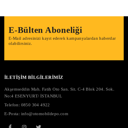
E-Bülten Aboneliği
E-Mail adresinizi kayıt ederek kampanyalardan haberdar
olabilirsiniz.
İLETİŞİM BİLGİLERİMİZ
Akşemseddin Mah. Fatih Oto San. Sit. C-4 Blok 204. Sok.
No:4 ESENYURT/ İSTANBUL
Telefon:
0850 304 4922
E-Posta:
info@otomobildepo.com