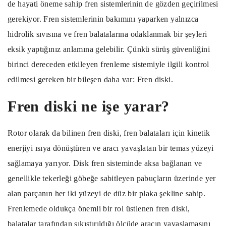
de hayati öneme sahip fren sistemlerinin de gözden geçirilmesi
gerekiyor. Fren sistemlerinin bakımını yaparken yalnızca
hidrolik sıvısına ve fren balatalarına odaklanmak bir şeyleri
eksik yaptığınız anlamına gelebilir. Çünkü sürüş güvenliğini
birinci dereceden etkileyen frenleme sistemiyle ilgili kontrol
edilmesi gereken bir bileşen daha var: Fren diski.
Fren diski ne işe yarar?
Rotor olarak da bilinen fren diski, fren balataları için kinetik
enerjiyi ısıya dönüştüren ve aracı yavaşlatan bir temas yüzeyi
sağlamaya yarıyor. Disk fren sisteminde aksa bağlanan ve
genellikle tekerleği göbeğe sabitleyen pabuçların üzerinde yer
alan parçanın her iki yüzeyi de düz bir plaka şekline sahip.
Frenlemede oldukça önemli bir rol üstlenen fren diski,
balatalar tarafından sıkıştırıldığı ölçüde aracın yavaşlamasını