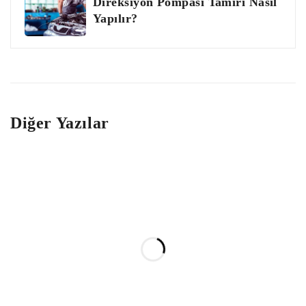
Direksiyon Pompası Tamiri Nasıl
Yapılır?
Diğer Yazılar